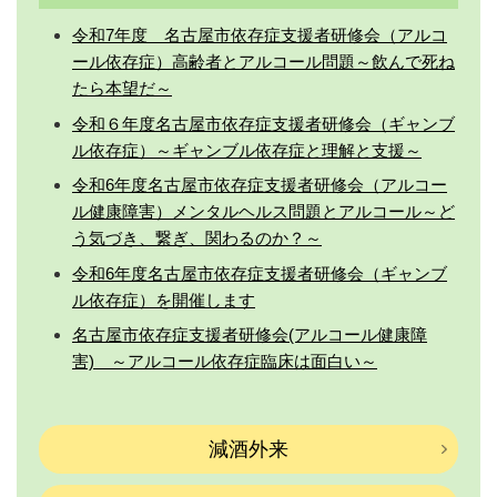
令和7年度 名古屋市依存症支援者研修会（アルコ
ール依存症）高齢者とアルコール問題～飲んで死ね
たら本望だ～
令和６年度名古屋市依存症支援者研修会（ギャンブ
ル依存症）～ギャンブル依存症と理解と支援～
令和6年度名古屋市依存症支援者研修会（アルコー
ル健康障害）メンタルヘルス問題とアルコール～ど
う気づき、繋ぎ、関わるのか？～
令和6年度名古屋市依存症支援者研修会（ギャンブ
ル依存症）を開催します
名古屋市依存症支援者研修会(アルコール健康障
害) ～アルコール依存症臨床は面白い～
減酒外来