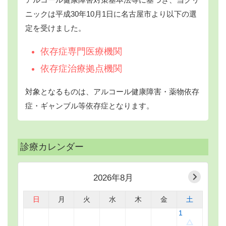
ニックは平成30年10月1日に名古屋市より以下の選
定を受けました。
依存症専門医療機関
依存症治療拠点機関
対象となるものは、アルコール健康障害・薬物依存
症・ギャンブル等依存症となります。
診療カレンダー
2026年8月
日
月
火
水
木
金
土
1