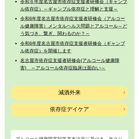
令和６年度名古屋市依存症支援者研修会（ギャンブ
ル依存症）～ギャンブル依存症と理解と支援～
令和6年度名古屋市依存症支援者研修会（アルコー
ル健康障害）メンタルヘルス問題とアルコール～ど
う気づき、繋ぎ、関わるのか？～
令和6年度名古屋市依存症支援者研修会（ギャンブ
ル依存症）を開催します
名古屋市依存症支援者研修会(アルコール健康障
害) ～アルコール依存症臨床は面白い～
減酒外来
依存症デイケア
アルコール健康障害対策基本法等に基づき、当クリ